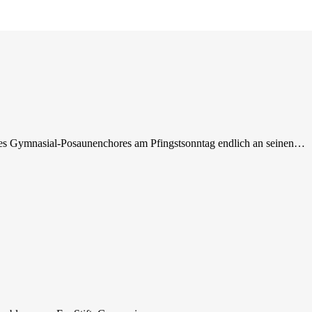
t des Gymnasial-Posaunenchores am Pfingstsonntag endlich an seinen…