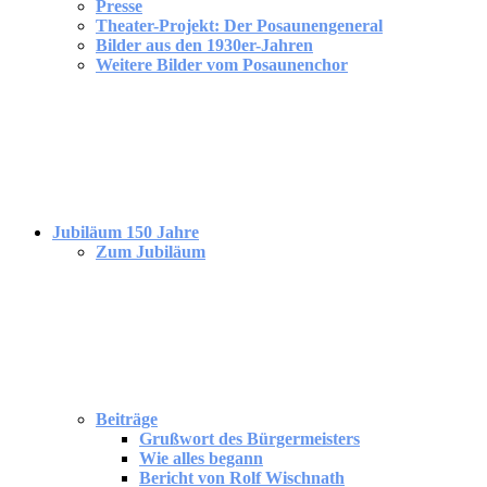
Presse
Theater-Projekt: Der Posaunengeneral
Bilder aus den 1930er-Jahren
Weitere Bilder vom Posaunenchor
Jubiläum 150 Jahre
Zum Jubiläum
Beiträge
Grußwort des Bürgermeisters
Wie alles begann
Bericht von Rolf Wischnath