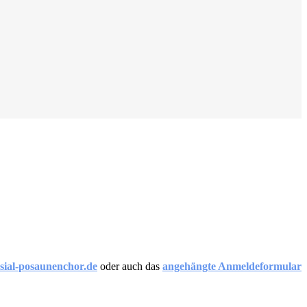
ial-posaunenchor.de
oder auch das
angehängte Anmeldeformular