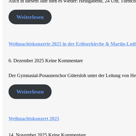
Auch in diesem Jahr hieß es wieder: Heiligabend, 24 Uhr, Türm
Weiterlesen
Weihnachtskonzerte 2025 in der Erlöserkirche & Martin-Lut
6. Dezember 2025
Keine Kommentare
Der Gymnasial-Posaunenchor Gütersloh unter der Leitung von He
Weiterlesen
Weihnachtskonzert 2025
14. November 2025
Keine Kommentare