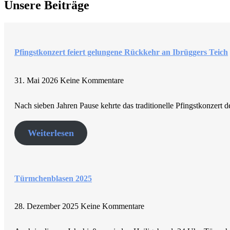
Unsere Beiträge
Pfingstkonzert feiert gelungene Rückkehr an Ibrüggers Teich
31. Mai 2026
Keine Kommentare
Nach sieben Jahren Pause kehrte das traditionelle Pfingstkonzer
Weiterlesen
Türmchenblasen 2025
28. Dezember 2025
Keine Kommentare