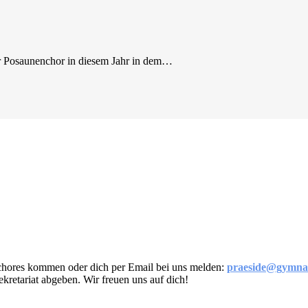
er Posaunenchor in diesem Jahr in dem…
chores kommen oder dich per Email bei uns melden:
praeside@gymnas
kretariat abgeben. Wir freuen uns auf dich!