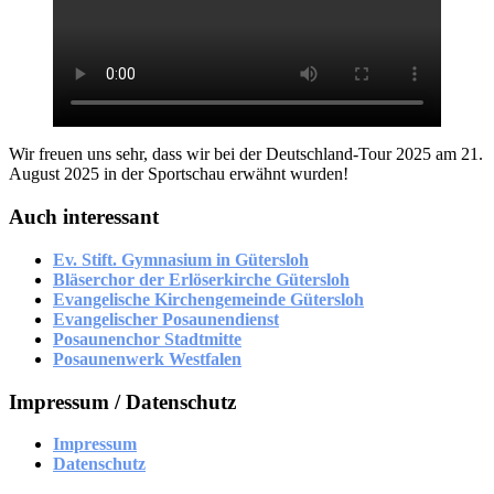
Wir freuen uns sehr, dass wir bei der Deutschland-Tour 2025 am 21.
August 2025 in der Sportschau erwähnt wurden!
Auch interessant
Ev. Stift. Gymnasium in Gütersloh
Bläserchor der Erlöserkirche Gütersloh
Evangelische Kirchengemeinde Gütersloh
Evangelischer Posaunendienst
Posaunenchor Stadtmitte
Posaunenwerk Westfalen
Impressum / Datenschutz
Impressum
Datenschutz