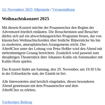
14. November 2025
Allgemein
/
Veranstaltung
Weihnachtskonzert 2025
Mit diesem Konzert möchte der Posaunenchor den Beginn der
Adventszeit feierlich einläuten. Die Besucherinnen und Besucher
dürfen sich auf ein abwechslungsreiches Programm freuen, das von
klassischen Weihnachtschorälen über festliche Bläserstücke bis hin
zu modernen, atmosphärischen Arrangements reicht. Der
After8Chor unter der Leitung von Petra Heßler wird den Abend mit
mehrstimmigem Gesang bereichern. Zusätzlich wird passend zum
diesjährigen Theaterstück über Johannes Kuhlo ein Solomusiker mit
Kuhlo-Horn spielen.
Das Konzert findet am Samstag, den 29. November, um 19:30 Uhr
in der Erlöserkirche statt, der Eintritt ist frei.
Alle Interessierten sind herzlich eingeladen, diesen besonderen
Abend gemeinsam mit dem Posaunenchor und dem
After8Chor zu erleben.
Beitragsnavigation
Vorheriger Beitrag