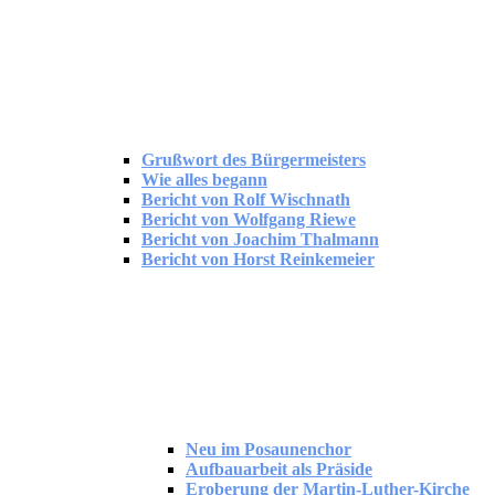
Grußwort des Bürgermeisters
Wie alles begann
Bericht von Rolf Wischnath
Bericht von Wolfgang Riewe
Bericht von Joachim Thalmann
Bericht von Horst Reinkemeier
Neu im Posaunenchor
Aufbauarbeit als Präside
Eroberung der Martin-Luther-Kirche