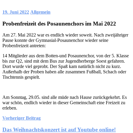
19. Juni 2022
Allgemein
Probenfreizeit des Posaunenchors im Mai 2022
Am 27. Mai 2022 war es endlich wieder soweit. Nach zweijähriger
Pause konnte der Gymnasial-Posaunenchor wieder seine
Probenfreizeit antreten:
14 Mitglieder aus dem Botten-und Posaunenchor, von der 5. Klasse
bis zur Q2, sind mit dem Bus zur Jugendherberge Soest gefahren.
Dort wurde viel geprobt. Der Spaß kam natürlich nicht zu kurz.
Außerhalb der Proben haben alle zusammen Fußball, Schach oder
Tischtennis gespielt.
Am Sonntag, 29.05. sind alle müde nach Hause zurückgekehrt. Es
war schön, endlich wieder in dieser Gemeinschaft eine Freizeit zu
erleben.
Beitragsnavigation
Vorheriger Beitrag
Das Weihnachtskonzert ist auf Youtube online!