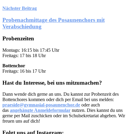
Nächster Beitrag
Probenachmittage des Posaunenchors mit
Verabschiedung
Probenzeiten
Montags: 16:15 bis 17:45 Uhr
Freitags: 17 bis 18 Uhr
Bottenchor
Freitags: 16 bis 17 Uhr
Hast du Interesse, bei uns mitzumachen?
Dann wende dich gerne an uns. Du kannst zur Probenzeit des
Bottenchores kommen oder dich per Email bei uns melden:
praeside@gymnasial-posaunenchor.de
oder auch
das
angehängte Anmeldeformular
nutzen. Dies kannst du uns
gerne per Mail zuschicken oder im Schulsekretariat abgeben. Wir
freuen uns auf dich!
Folgt uns auf Instagram: