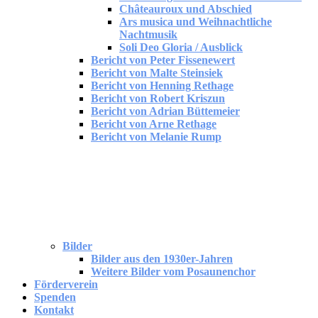
Châteauroux und Abschied
Ars musica und Weihnachtliche
Nachtmusik
Soli Deo Gloria / Ausblick
Bericht von Peter Fissenewert
Bericht von Malte Steinsiek
Bericht von Henning Rethage
Bericht von Robert Kriszun
Bericht von Adrian Büttemeier
Bericht von Arne Rethage
Bericht von Melanie Rump
Bilder
Bilder aus den 1930er-Jahren
Weitere Bilder vom Posaunenchor
Förderverein
Spenden
Kontakt